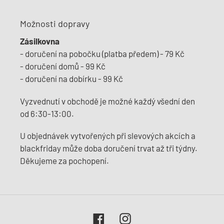
Možnosti dopravy
Zásilkovna
- doručení na pobočku (platba předem) - 79 Kč
- doručení domů - 99 Kč
- doručení na dobírku - 99 Kč
Vyzvednutí v obchodě je možné každý všední den
od 6:30-13:00.
U objednávek vytvořených při slevových akcích a
blackfriday může doba doručení trvat až tři týdny.
Děkujeme za pochopení.
Facebook
Instagram