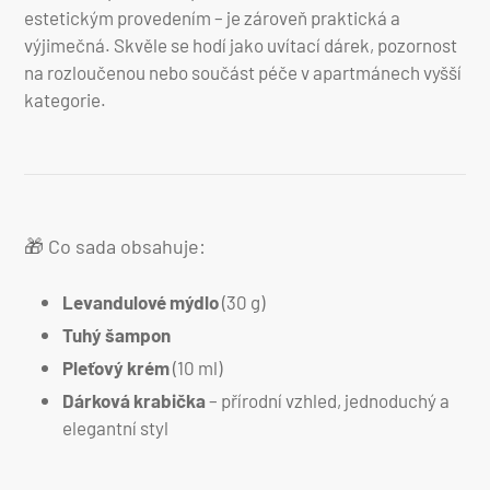
estetickým provedením – je zároveň praktická a
výjimečná. Skvěle se hodí jako uvítací dárek, pozornost
na rozloučenou nebo součást péče v apartmánech vyšší
kategorie.
🎁 Co sada obsahuje:
Levandulové mýdlo
(30 g)
Tuhý šampon
Pleťový krém
(10 ml)
Dárková krabička
– přírodní vzhled, jednoduchý a
elegantní styl