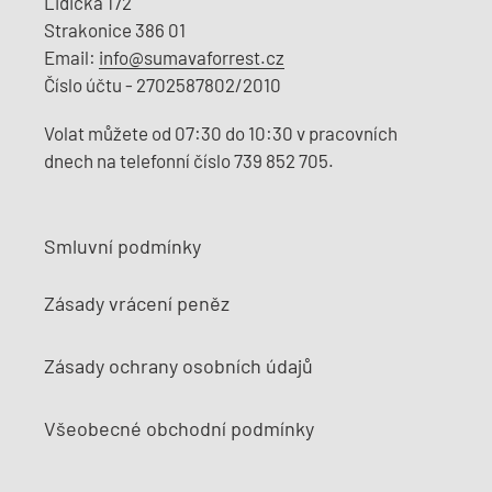
Lidická 172
Strakonice 386 01
Email:
info@sumavaforrest.cz
Číslo účtu - 2702587802/2010
Volat můžete od 07:30 do 10:30 v pracovních
dnech na telefonní číslo 739 852 705.
Smluvní podmínky
Zásady vrácení peněz
Zásady ochrany osobních údajů
Všeobecné obchodní podmínky